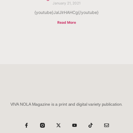
January 21, 2021
{youtube}JalJlrHAHCg{/youtube}
Read More
VIVA NOLA Magazine is a print and digital variety publication.