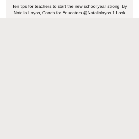
Ten tips for teachers to start the new school year strong By
Natalia Layos, Coach for Educators @Natalialayos 1 Look
up information about the school
READ MORE