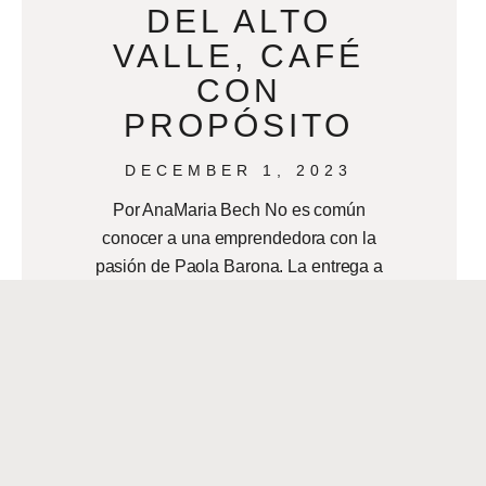
DEL ALTO
VALLE, CAFÉ
CON
PROPÓSITO
DECEMBER 1, 2023
Por AnaMaria Bech No es común
conocer a una emprendedora con la
pasión de Paola Barona. La entrega a
su producto Del Alto Valle Coffee,
READ MORE