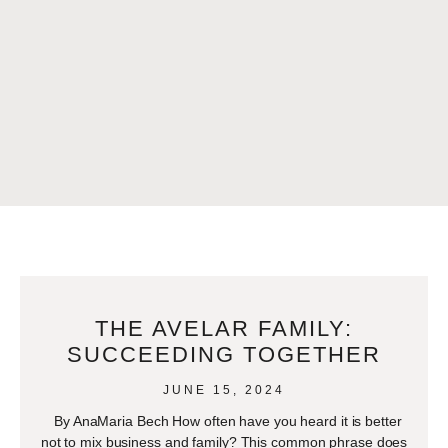
THE AVELAR FAMILY:
SUCCEEDING TOGETHER
JUNE 15, 2024
By AnaMaria Bech How often have you heard it is better
not to mix business and family? This common phrase does