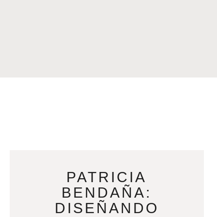
PATRICIA
BENDAÑA:
DISEÑANDO