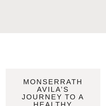
MONSERRATH
AVILA’S
JOURNEY TO A
HEALTHY