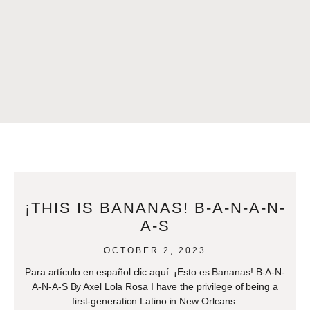
¡THIS IS BANANAS! B-A-N-A-N-
A-S
OCTOBER 2, 2023
Para artículo en español clic aquí: ¡Esto es Bananas! B-A-N-
A-N-A-S By Axel Lola Rosa I have the privilege of being a
first-generation Latino in New Orleans.