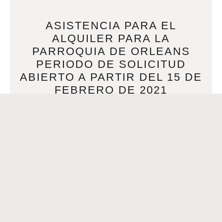
ASISTENCIA PARA EL
ALQUILER PARA LA
PARROQUIA DE ORLEANS
PERIODO DE SOLICITUD
ABIERTO A PARTIR DEL 15 DE
FEBRERO DE 2021
FEBRUARY 17, 2021
ASISTENCIA PARA EL ALQUILER PARA LA PARROQUIA DE
ORLEANS PERIODO DE SOLICITUD ABIERTO A PARTIR
DEL 15 DE FEBRERO DE 2021 El programa de
READ MORE