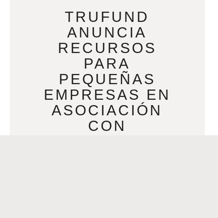
TRUFUND
ANUNCIA
RECURSOS
PARA
PEQUEÑAS
EMPRESAS EN
ASOCIACIÓN
CON
GODADDY
SEPTEMBER 16, 2022
TRUFUND ANUNCIA NUEVOS
RECURSOS PARA PEQUEÑAS
EMPRESAS EN ASOCIACIÓN CON
GODADDY PARA PROPIETARIOS