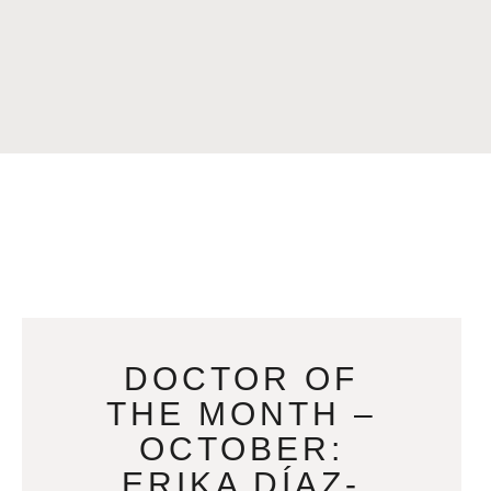
DOCTOR OF
THE MONTH –
OCTOBER:
ERIKA DÍAZ-