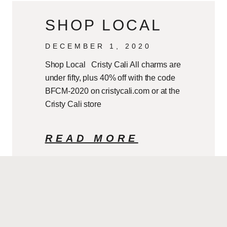
SHOP LOCAL
DECEMBER 1, 2020
Shop Local Cristy Cali All charms are
under fifty, plus 40% off with the code
BFCM-2020 on cristycali.com or at the
Cristy Cali store
READ MORE