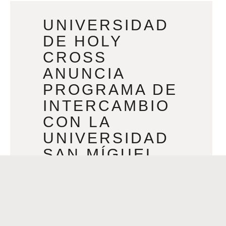
UNIVERSIDAD
DE HOLY
CROSS
ANUNCIA
PROGRAMA DE
INTERCAMBIO
CON LA
UNIVERSIDAD
SAN MÍGUEL
ARCÁNGEL DE
HONDURAS
AUGUST 9, 2023
Por AnaMaria Bech Un programa de