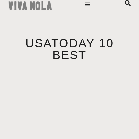
USATODAY 10
BEST