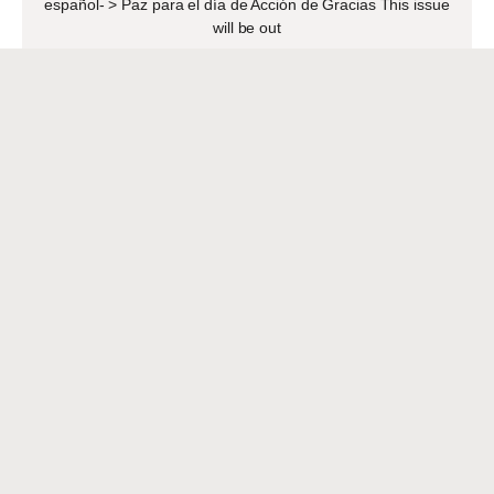
español- > Paz para el día de Acción de Gracias This issue
will be out
READ MORE