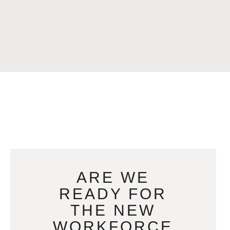
ARE WE
READY FOR
THE NEW
WORKFORCE