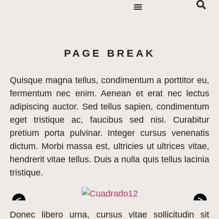
PAGE BREAK
Quisque magna tellus, condimentum a porttitor eu,
fermentum nec enim. Aenean et erat nec lectus
adipiscing auctor. Sed tellus sapien, condimentum
eget tristique ac, faucibus sed nisi. Curabitur
pretium porta pulvinar. Integer cursus venenatis
dictum. Morbi massa est, ultricies ut ultrices vitae,
hendrerit vitae tellus. Duis a nulla quis tellus lacinia
tristique.
<
>
Donec libero urna, cursus vitae sollicitudin sit