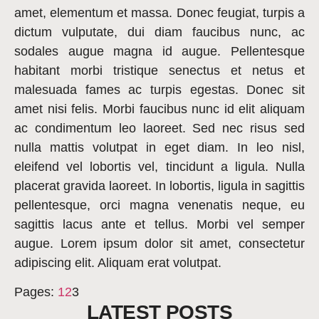
amet, elementum et massa. Donec feugiat, turpis a
dictum vulputate, dui diam faucibus nunc, ac
sodales augue magna id augue. Pellentesque
habitant morbi tristique senectus et netus et
malesuada fames ac turpis egestas. Donec sit
amet nisi felis. Morbi faucibus nunc id elit aliquam
ac condimentum leo laoreet. Sed nec risus sed
nulla mattis volutpat in eget diam. In leo nisl,
eleifend vel lobortis vel, tincidunt a ligula. Nulla
placerat gravida laoreet. In lobortis, ligula in sagittis
pellentesque, orci magna venenatis neque, eu
sagittis lacus ante et tellus. Morbi vel semper
augue. Lorem ipsum dolor sit amet, consectetur
adipiscing elit. Aliquam erat volutpat.
Pages:
1
2
3
LATEST POSTS