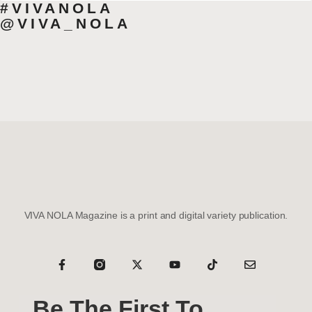
#VIVANOLA
@VIVA_NOLA
VIVA NOLA Magazine is a print and digital variety publication.
Be The First To