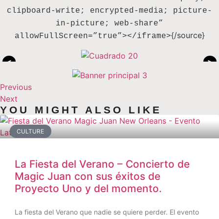
clipboard-write; encrypted-media; picture-
in-picture; web-share”
{/source}
allowFullScreen=”true”></iframe>
<
>
Previous
Next
YOU MIGHT ALSO LIKE
CULTURE
La Fiesta del Verano – Concierto de
Magic Juan con sus éxitos de
Proyecto Uno y del momento.
La fiesta del Verano que nadie se quiere perder. El evento