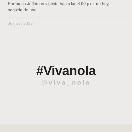
Parroquia Jefferson vigente hasta las 8:00 p.m. de hoy,
seguido de una
July 27, 2026
#Vivanola
@viva_nola