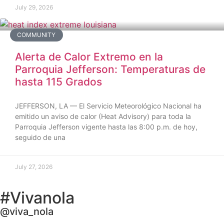
July 29, 2026
COMMUNITY
Alerta de Calor Extremo en la
Parroquia Jefferson: Temperaturas de
hasta 115 Grados
JEFFERSON, LA — El Servicio Meteorológico Nacional ha
emitido un aviso de calor (Heat Advisory) para toda la
Parroquia Jefferson vigente hasta las 8:00 p.m. de hoy,
seguido de una
July 27, 2026
#Vivanola
@viva_nola