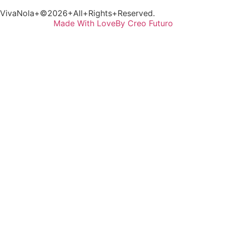
VivaNola+©2026+All+Rights+Reserved.
Made With Love
By Creo Futuro