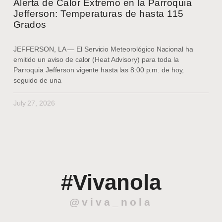
Alerta de Calor Extremo en la Parroquia
Jefferson: Temperaturas de hasta 115
Grados
JEFFERSON, LA — El Servicio Meteorológico Nacional ha
emitido un aviso de calor (Heat Advisory) para toda la
Parroquia Jefferson vigente hasta las 8:00 p.m. de hoy,
seguido de una
July 27, 2026
#Vivanola
@viva_nola