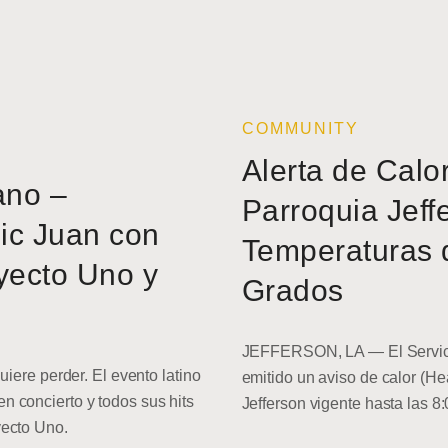
COMMUNITY
Alerta de Calo
ano –
Parroquia Jeff
ic Juan con
Temperaturas 
yecto Uno y
Grados
JEFFERSON, LA — El Servici
uiere perder. El evento latino
emitido un aviso de calor (He
 concierto y todos sus hits
Jefferson vigente hasta las 8
yecto Uno.