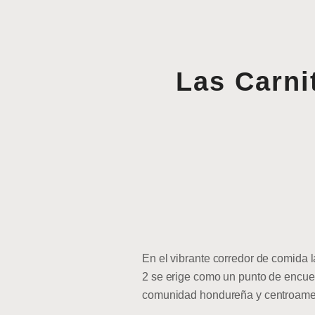
Las Carni
En el vibrante corredor de comida 
2 se erige como un punto de encuen
comunidad hondureña y centroameri