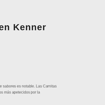
 en Kenner
de sabores es notable. Las Carnitas
tos más apetecidos por la