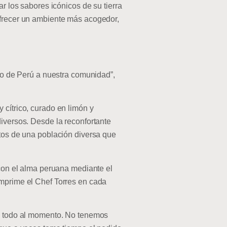
r los sabores icónicos de su tierra
ofrecer un ambiente más acogedor,
ito de Perú a nuestra comunidad”,
 cítrico, curado en limón y
diversos. Desde la reconfortante
stos de una población diversa que
 con el alma peruana mediante el
imprime el Chef Torres en cada
si todo al momento. No tenemos