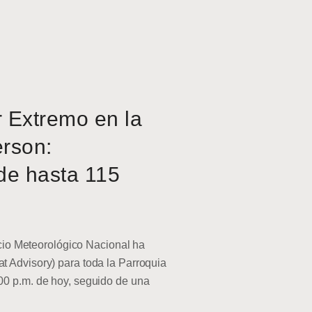
r Extremo en la
erson:
de hasta 115
o Meteorológico Nacional ha
at Advisory) para toda la Parroquia
:00 p.m. de hoy, seguido de una