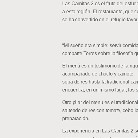
Las Carnitas 2 es el fruto del esfu
a esta región. El restaurante, que
se ha convertido en el refugio favor
“Mi sueño era simple: servir comida
comparte Torres sobre la filosofía q
El menú es un testimonio de la riqu
acompañado de choclo y camote— es e
sopa de res hasta la tradicional c
encuentra, en un mismo lugar, los 
Otro pilar del menú es el tradicion
salteado de res con tomate, ceboll
preparación.
La experiencia en Las Carnitas 2 s