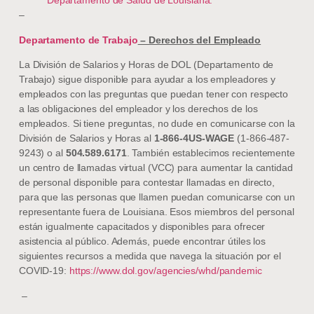
Departamento de Salud de Louisiana.
–
Departamento de Trabajo
– Derechos del Empleado
La División de Salarios y Horas de DOL (Departamento de
Trabajo) sigue disponible para ayudar a los empleadores y
empleados con las preguntas que puedan tener con respecto
a las obligaciones del empleador y los derechos de los
empleados. Si tiene preguntas, no dude en comunicarse con la
División de Salarios y Horas al
1-866-4US-WAGE
(1-866-487-
9243) o al
504.589.6171
. También establecimos recientemente
un centro de llamadas virtual (VCC) para aumentar la cantidad
de personal disponible para contestar llamadas en directo,
para que las personas que llamen puedan comunicarse con un
representante fuera de Louisiana. Esos miembros del personal
están igualmente capacitados y disponibles para ofrecer
asistencia al público. Además, puede encontrar útiles los
siguientes recursos a medida que navega la situación por el
COVID-19:
https://www.dol.gov/agencies/whd/pandemic
–