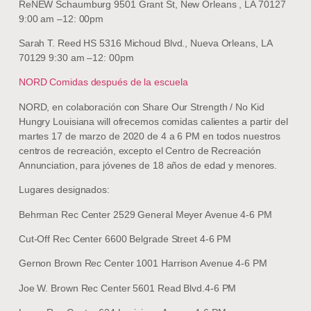
ReNEW Schaumburg 9501 Grant St, New Orleans , LA 70127
9:00 am –12: 00pm
Sarah T. Reed HS 5316 Michoud Blvd., Nueva Orleans, LA
70129 9:30 am –12: 00pm
NORD Comidas después de la escuela
NORD, en colaboración con Share Our Strength / No Kid
Hungry Louisiana will ofrecemos comidas calientes a partir del
martes 17 de marzo de 2020 de 4 a 6 PM en todos nuestros
centros de recreación, excepto el Centro de Recreación
Annunciation, para jóvenes de 18 años de edad y menores.
Lugares designados:
Behrman Rec Center 2529 General Meyer Avenue 4-6 PM
Cut-Off Rec Center 6600 Belgrade Street 4-6 PM
Gernon Brown Rec Center 1001 Harrison Avenue 4-6 PM
Joe W. Brown Rec Center 5601 Read Blvd.4-6 PM