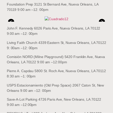
Foundation Prep 3121 St Bernard Ave, Nueva Orleans, LA
70119 9:00 am –12: 00pm
<
>
John F. Kennedy 6026 Paris Ave, Nueva Orleans, LA 70122
9:00 am –12: 00pm
Living Faith Church 4339 Eastern St, Nueva Orleans, LA 70122
9: 00am –12: 00pm
Comisión NORD (Milne Playground) 5420 Franklin Ave, Nueva
Orleans, LA 70122 9:00 am –12:00pm
Pierre A. Capdau 5800 St. Roch Ave, Nueva Orleans, LA 70112
8:30 am –1: 00pm
USPS Estacionamiento (Old Prep Space) 2067 Caton St, New
Orleans 9:00 am –12: 00pm
Save-A-Lot Parking 4726 Paris Ave, New Orleans, LA 70122
9:00 am –12:00pm