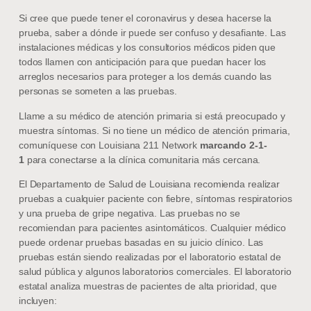
Si cree que puede tener el coronavirus y desea hacerse la
prueba, saber a dónde ir puede ser confuso y desafiante. Las
instalaciones médicas y los consultorios médicos piden que
todos llamen con anticipación para que puedan hacer los
arreglos necesarios para proteger a los demás cuando las
personas se someten a las pruebas.
Llame a su médico de atención primaria si está preocupado y
muestra síntomas. Si no tiene un médico de atención primaria,
comuníquese con Louisiana 211 Network
marcando 2-1-
1
para conectarse a la clínica comunitaria más cercana.
El Departamento de Salud de Louisiana recomienda realizar
pruebas a cualquier paciente con fiebre, síntomas respiratorios
y una prueba de gripe negativa. Las pruebas no se
recomiendan para pacientes asintomáticos. Cualquier médico
puede ordenar pruebas basadas en su juicio clínico. Las
pruebas están siendo realizadas por el laboratorio estatal de
salud pública y algunos laboratorios comerciales. El laboratorio
estatal analiza muestras de pacientes de alta prioridad, que
incluyen: