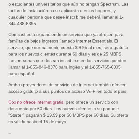
o estudiantes universitarios que aún no tengan Spectrum. Las
tarifas de instalación no se aplicarán a estos hogares, y
cualquier persona que desee inscribirse deberá llamar al 1-
844-488-8395.
Comcast está expandiendo un servicio que ya ofrecen para
familias de bajos ingresos llamado Internet Essentials. El
servicio, que normalmente cuesta $ 9.95 al mes, será gratuito
para los nuevos clientes durante 60 días y es de 25 MBPS.
Las personas que desean inscribirse en los servicios pueden
llamar al 1-855-846-8376 para inglés y al 1-855-765-6995
para español.
Ambos proveedores de servicios de Internet también ofrecen
acceso gratuito a sus puntos de acceso Wi-Fi en todo el país.
Cox no ofrece internet gratis
, pero ofrece un servicio con
descuento por 60 días. Los nuevos clientes a su paquete
“Starter” pagarán $ 19.99 por 50 MBPS por 60 días. Su oferta
es válida hasta el 15 de mayo.
–