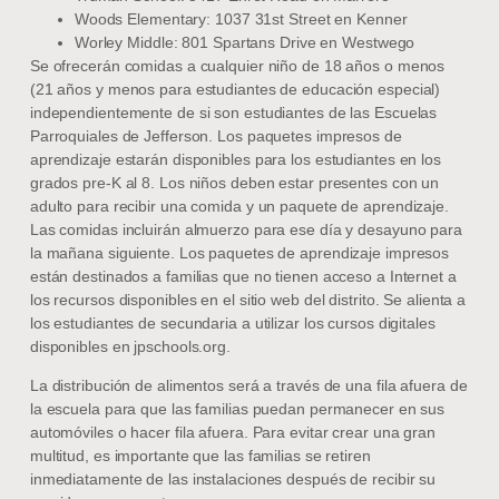
Woods Elementary: 1037 31st Street en Kenner
Worley Middle: 801 Spartans Drive en Westwego
Se ofrecerán comidas a cualquier niño de 18 años o menos
(21 años y menos para estudiantes de educación especial)
independientemente de si son estudiantes de las Escuelas
Parroquiales de Jefferson. Los paquetes impresos de
aprendizaje estarán disponibles para los estudiantes en los
grados pre-K al 8. Los niños deben estar presentes con un
adulto para recibir una comida y un paquete de aprendizaje.
Las comidas incluirán almuerzo para ese día y desayuno para
la mañana siguiente. Los paquetes de aprendizaje impresos
están destinados a familias que no tienen acceso a Internet a
los recursos disponibles en el sitio web del distrito. Se alienta a
los estudiantes de secundaria a utilizar los cursos digitales
disponibles en jpschools.org.
La distribución de alimentos será a través de una fila afuera de
la escuela para que las familias puedan permanecer en sus
automóviles o hacer fila afuera. Para evitar crear una gran
multitud, es importante que las familias se retiren
inmediatamente de las instalaciones después de recibir su