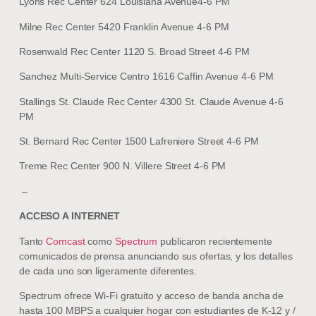
Lyons Rec Center 624 Louisiana Avenue4-6 PM
Milne Rec Center 5420 Franklin Avenue 4-6 PM
Rosenwald Rec Center 1120 S. Broad Street 4-6 PM
Sanchez Multi-Service Centro 1616 Caffin Avenue 4-6 PM
Stallings St. Claude Rec Center 4300 St. Claude Avenue 4-6
PM
St. Bernard Rec Center 1500 Lafreniere Street 4-6 PM
Treme Rec Center 900 N. Villere Street 4-6 PM
–
ACCESO A INTERNET
Tanto
Comcast
como
Spectrum
publicaron recientemente
comunicados de prensa anunciando sus ofertas, y los detalles
de cada uno son ligeramente diferentes.
Spectrum ofrece Wi-Fi gratuito y acceso de banda ancha de
hasta 100 MBPS a cualquier hogar con estudiantes de K-12 y /