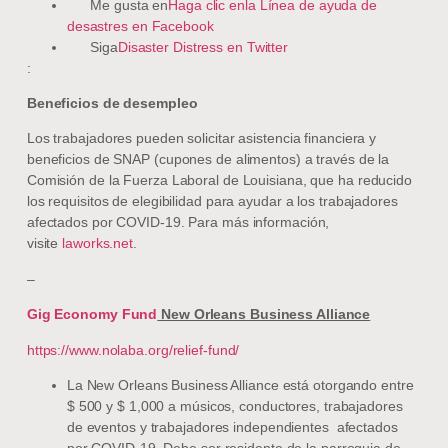
Me gusta en
Haga clic enla Línea de ayuda de
desastres en Facebook
Siga
Disaster Distress en Twitter
:
Beneficios de desempleo
Los
trabajadores pueden solicitar asistencia financiera y
beneficios de SNAP (cupones de alimentos) a través de la
Comisión de la Fuerza Laboral de Louisiana, que ha reducido
los requisitos de elegibilidad para ayudar a los trabajadores
afectados por COVID-19. Para más información,
visite
laworks.net
.
–
Gig Economy Fund
New Orleans Business Alliance
https://www.nolaba.org/relief-fund/
La New Orleans Business Alliance está otorgando entre
$ 500 y $ 1,000 a músicos, conductores, trabajadores
de eventos y trabajadores independientes afectados
por COVID-19. Debe ser residente de la parroquia de