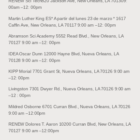
RENEW Sci Tech820 Jackson Ave, New Orleans, LA 701309:
00am –12: 00pm
Martin Luther King ES* A partir del lunes 23 de marzo * 1617
Caffin Ave, New Orleans, LA 70117 9:00 am –12: 00pm
Abramson Sci Academy 5552 Read Blvd., New Orleans, LA
70127 9:00 am –12: 00pm
IDEA Oscar Dunn 12000 Hayne Blvd, Nueva Orleans, LA
70128 9:00 am –12: 00pm
KIPP Morial 7701 Grant St, Nueva Orleans, LA 70126 9:00 am
–12: 00pm
Livingston 7301 Dwyer Rd., Nueva Orleans, LA 70126 9:00 am
–12 : 00pm
Mildred Osborne 6701 Curran Blvd., Nueva Orleans, LA 70126
9:00 am –12:00pm
RENEW Dolores T. Aaron 10200 Curran Blvd, New Orleans, LA
70127 9:00 am –12:00pm