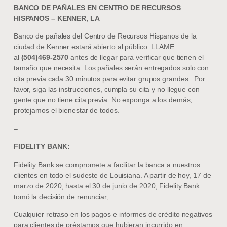
BANCO DE PAÑALES EN CENTRO DE RECURSOS
HISPANOS – KENNER, LA
Banco de pañales del Centro de Recursos Hispanos de la
ciudad de Kenner estará abierto al público. LLAME
al
(504)469-2570
antes de llegar para verificar que tienen el
tamaño que necesita. Los pañales serán entregados
solo con
cita previa
cada 30 minutos para evitar grupos grandes.. Por
favor, siga las instrucciones, cumpla su cita y no llegue con
gente que no tiene cita previa. No exponga a los demás,
protejamos el bienestar de todos.
–
FIDELITY BANK:
Fidelity Bank se compromete a facilitar la banca a nuestros
clientes en todo el sudeste de Louisiana. A partir de hoy, 17 de
marzo de 2020, hasta el 30 de junio de 2020, Fidelity Bank
tomó la decisión de renunciar;
Cualquier retraso en los pagos e informes de crédito negativos
para clientes de préstamos que hubieran incurrido en