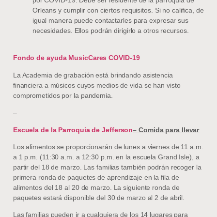
Orleans y cumplir con ciertos requisitos. Si no califica, de
igual manera puede contactarles para expresar sus
necesidades. Ellos podrán dirigirlo a otros recursos.
Fondo de ayuda MusicCares COVID-19
La Academia de grabación está brindando asistencia
financiera a músicos cuyos medios de vida se han visto
comprometidos por la pandemia.
–
Escuela de la Parroquia de Jefferson
– Comida para llevar
Los alimentos se proporcionarán de lunes a viernes de 11 a.m.
a 1 p.m. (11:30 a.m. a 12:30 p.m. en la escuela Grand Isle), a
partir del 18 de marzo. Las familias también podrán recoger la
primera ronda de paquetes de aprendizaje en la fila de
alimentos del 18 al 20 de marzo. La siguiente ronda de
paquetes estará disponible del 30 de marzo al 2 de abril.
Las familias pueden ir a cualquiera de los 14 lugares para