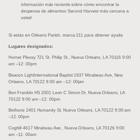
información más reciente sobre cómo encontrar la
despensa de alimentos Second Harvest más cercana a
usted.
Si estás en Orleans Parish, marca 211 para obtener ayuda
Lugares designados:
Homer Plessy 721 St. Philip St., Nueva Orleans, LA 70116 9:00
am –12: 00pm
Beacon LightInternational Baptist 1937 Mirabeau Ave, New
Orleans, LA 70122 9:00 am –12: 00pm
Ben Franklin HS 2001 Leon C Simon Dr, Nueva Orleans, LA
70122 9:00 am –12: 00pm
Bethune 2401 Humanity St, Nueva Orleans, LA 70122 9:00 am
–12: 00pm
Coghill 4617 Mirabeau Ave., Nueva Orleans, LA 70126 9:00
am –11: 00am