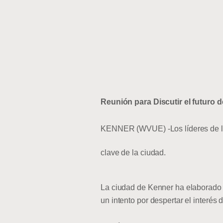
Reunión para Discutir el futuro 
KENNER (WVUE) -Los líderes de la
clave de la ciudad.
La ciudad de Kenner ha elaborado u
un intento por despertar el interés d