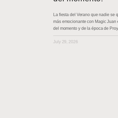
La fiesta del Verano que nadie se q
más emocionante con Magic Juan en
del momento y de la época de Pro
July 29, 2026