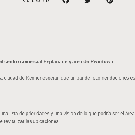
Share Article
del centro comercial Esplanade y área de Rivertown.
 ciudad de Kenner esperan que un par de recomendaciones esti
na lista de prioridades y una visión de lo que podría ser el ár
e revitalizar las ubicaciones.