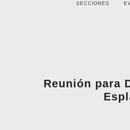
SECCIONES
E
Reunión para D
Espl