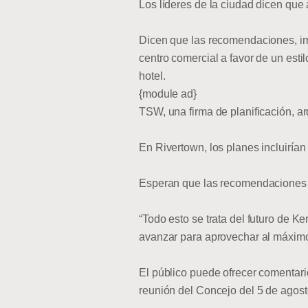
Los líderes de la ciudad dicen que 
Dicen que las recomendaciones, impu
centro comercial a favor de un estil
hotel.
{module ad}
TSW, una firma de planificación, ar
En Rivertown, los planes incluirían 
Esperan que las recomendaciones l
“Todo esto se trata del futuro de 
avanzar para aprovechar al máximo
El público puede ofrecer comentari
reunión del Concejo del 5 de agost