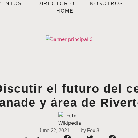
VENTOS
DIRECTORIO
NOSOTROS
HOME
iscutir el futuro del c
anade y área de River
June 22, 2021
by
Fox 8