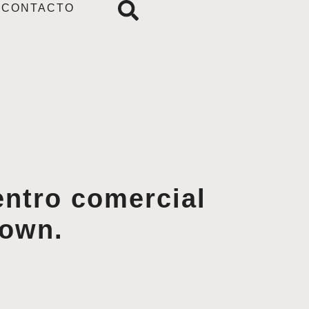
CONTACTO
entro comercial
town.