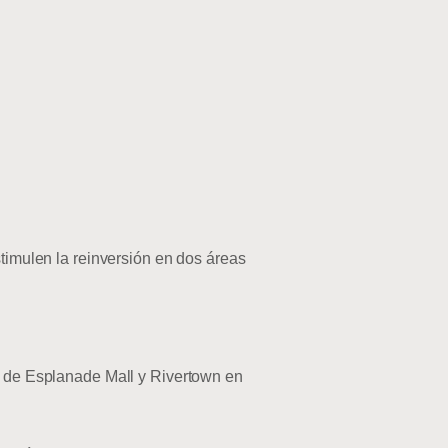
mulen la reinversión en dos áreas
ea de Esplanade Mall y Rivertown en