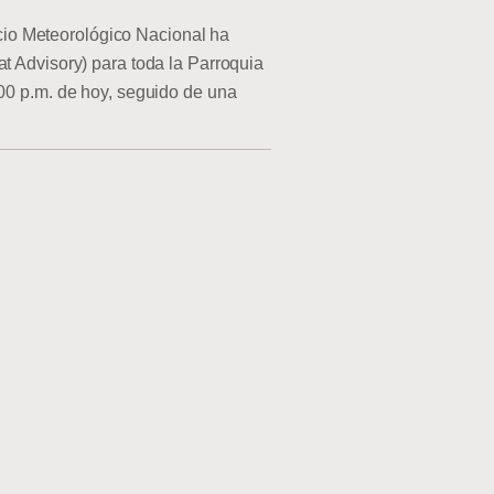
o Meteorológico Nacional ha
at Advisory) para toda la Parroquia
:00 p.m. de hoy, seguido de una