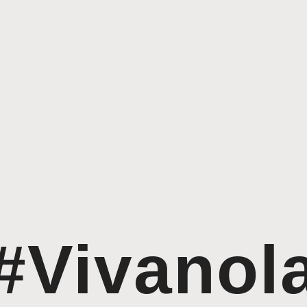
#Vivanol