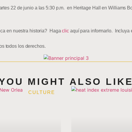
artes 22 de junio a las 5:30 p.m. en Heritage Hall en Williams 
tica en nuestra historia? Haga
clic
aquí para informarlo. Incluya el
 todos los derechos.
YOU MIGHT ALSO LIK
CULTURE