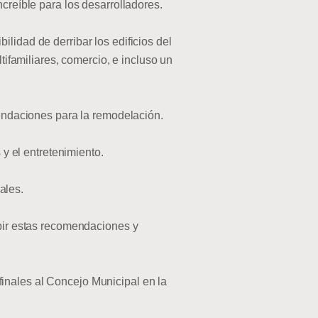
creíble para los desarrolladores.
lidad de derribar los edificios del
tifamiliares, comercio, e incluso un
mendaciones para la remodelación.
 y el entretenimiento.
ales.
ibir estas recomendaciones y
inales al Concejo Municipal en la