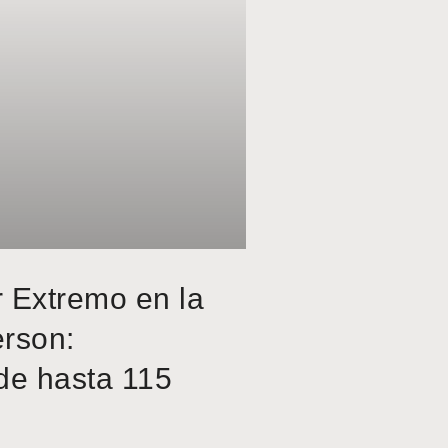
r Extremo en la
erson:
de hasta 115