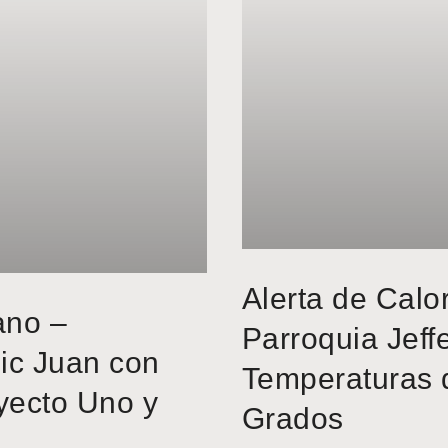
Alerta de Calo
ano –
Parroquia Jeff
ic Juan con
Temperaturas 
yecto Uno y
Grados