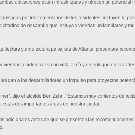
ambas ubicaciones están infrautilizadas y ofrecen un potencial in
lsadas por los comentarios de los residentes, incluyen la posibi
o citadino de desarrollo que incluya viviendas unifamiliares y mul
quitectura y arquitectura paisajista de Atlanta, presentará reco
viviendas residenciales con vista al río y un enfoque en las artes
es den a los desarrolladores un impulso para proyectos potenci
Kenner”, dijo el alcalde Ben Zahn. “Estamos muy contentos de rec
 estas dos importantes áreas de nuestra ciudad”.
os adicionales antes de que se presenten las recomendaciones f
o.