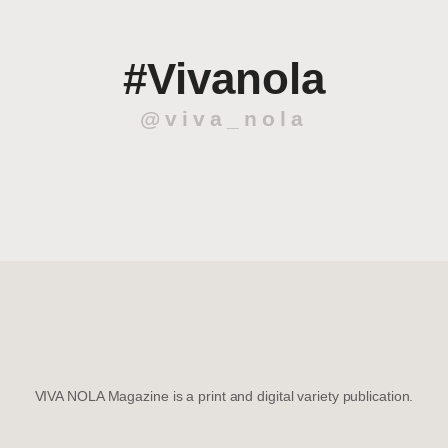
#Vivanola
@viva_nola
VIVA NOLA Magazine is a print and digital variety publication.