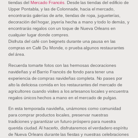
tiendas del
Mercado Francés
. Desde las tiendas del edificio de
Upper Pontabla, y las de Colonnade, hacia el mercado,
encontrarás galerías de arte, tiendas de ropa, jugueterías,
decoración del hogar, joyería hecha a mano y todo lo demás, y
encontrarás regalos con un toque de Nueva Orleans en
cualquier lugar donde compres.
Disfruta del café con beignets durante una pausa en las
compras en Café Du Monde, o prueba algunos restaurantes
del área.
Recuerda tomarte fotos con las hermosas decoraciones
navideñas y el Barrio Francés de fondo para tener una
experiencia de compras navideñas completa. No pases por
alto la deliciosa comida en los restaurantes del mercado de
agricultores cuando visites a los artesanos locales y encuentra
regalos únicos hechos a mano en el mercado de pulgas.
En esta temporada navideña, unámonos como comunidad
para comprar productos locales, preservar nuestras
tradiciones y garantizar un futuro próspero para nuestra
querida ciudad. Al hacerlo, disfrutaremos el verdadero espíritu
de Nueva Orleans durante las fiestas y nuestras celebraciones