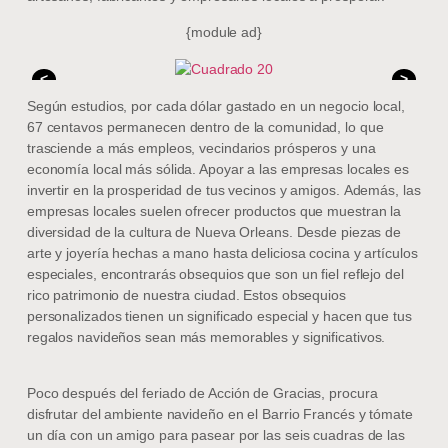
{module ad}
<
>
Según estudios, por cada dólar gastado en un negocio local,
67 centavos permanecen dentro de la comunidad, lo que
trasciende a más empleos, vecindarios prósperos y una
economía local más sólida. Apoyar a las empresas locales es
invertir en la prosperidad de tus vecinos y amigos. Además, las
empresas locales suelen ofrecer productos que muestran la
diversidad de la cultura de Nueva Orleans. Desde piezas de
arte y joyería hechas a mano hasta deliciosa cocina y artículos
especiales, encontrarás obsequios que son un fiel reflejo del
rico patrimonio de nuestra ciudad. Estos obsequios
personalizados tienen un significado especial y hacen que tus
regalos navideños sean más memorables y significativos.
Poco después del feriado de Acción de Gracias, procura
disfrutar del ambiente navideño en el Barrio Francés y tómate
un día con un amigo para pasear por las seis cuadras de las