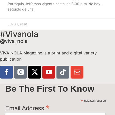
Parroquia Jefferson vigente hasta las 8:00 p.m. de hoy,
seguido de una
July 27, 2026
#Vivanola
@viva_nola
VIVA NOLA Magazine is a print and digital variety
publication.
Be The First To Know
*
indicates required
*
Email Address