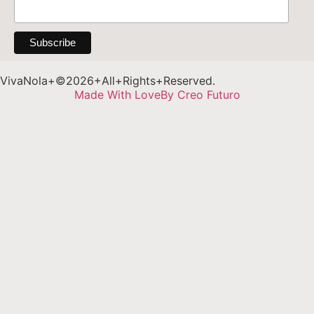
VivaNola+©2026+All+Rights+Reserved.
Made With Love
By Creo Futuro