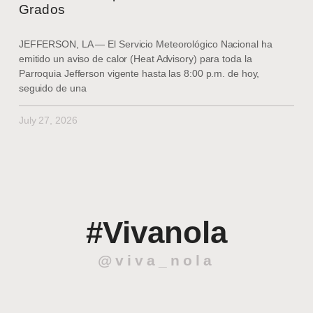
Grados
JEFFERSON, LA — El Servicio Meteorológico Nacional ha
emitido un aviso de calor (Heat Advisory) para toda la
Parroquia Jefferson vigente hasta las 8:00 p.m. de hoy,
seguido de una
July 27, 2026
#Vivanola
@viva_nola