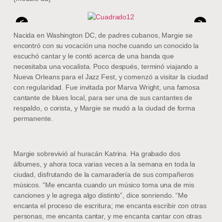
<
>
Nacida en Washington DC, de padres cubanos, Margie se
encontró con su vocación una noche cuando un conocido la
escuchó cantar y le contó acerca de una banda que
necesitaba una vocalista. Poco después, terminó viajando a
Nueva Orleans para el Jazz Fest, y comenzó a visitar la ciudad
con regularidad. Fue invitada por Marva Wright, una famosa
cantante de blues local, para ser una de sus cantantes de
respaldo, o corista, y Margie se mudó a la ciudad de forma
permanente.
Margie sobrevivió al huracán Katrina. Ha grabado dos
álbumes, y ahora toca varias veces a la semana en toda la
ciudad, disfrutando de la camaradería de sus compañeros
músicos. “Me encanta cuando un músico toma una de mis
canciones y le agrega algo distinto”, dice sonriendo. “Me
encanta el proceso de escritura; me encanta escribir con otras
personas, me encanta cantar, y me encanta cantar con otras