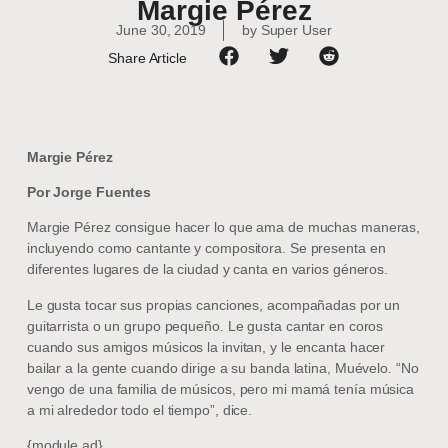
Margie Pérez
June 30, 2019
by
Super User
Share Article
Margie Pérez
Por Jorge Fuentes
Margie Pérez consigue hacer lo que ama de muchas maneras,
incluyendo como cantante y compositora. Se presenta en
diferentes lugares de la ciudad y canta en varios géneros.
Le gusta tocar sus propias canciones, acompañadas por un
guitarrista o un grupo pequeño. Le gusta cantar en coros
cuando sus amigos músicos la invitan, y le encanta hacer
bailar a la gente cuando dirige a su banda latina, Muévelo. “No
vengo de una familia de músicos, pero mi mamá tenía música
a mi alrededor todo el tiempo”, dice.
{module ad}