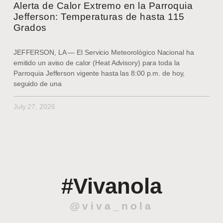
Alerta de Calor Extremo en la Parroquia
Jefferson: Temperaturas de hasta 115
Grados
JEFFERSON, LA — El Servicio Meteorológico Nacional ha
emitido un aviso de calor (Heat Advisory) para toda la
Parroquia Jefferson vigente hasta las 8:00 p.m. de hoy,
seguido de una
July 27, 2026
#Vivanola
@viva_nola