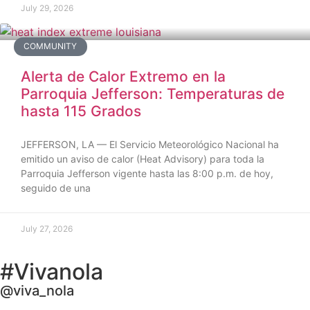
July 29, 2026
COMMUNITY
Alerta de Calor Extremo en la
Parroquia Jefferson: Temperaturas de
hasta 115 Grados
JEFFERSON, LA — El Servicio Meteorológico Nacional ha
emitido un aviso de calor (Heat Advisory) para toda la
Parroquia Jefferson vigente hasta las 8:00 p.m. de hoy,
seguido de una
July 27, 2026
#Vivanola
@viva_nola