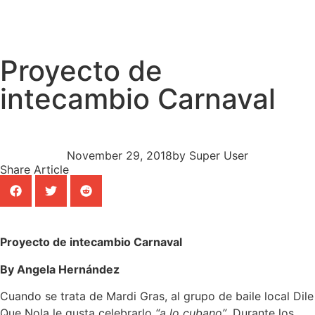
Proyecto de
intecambio Carnaval
November 29, 2018
by
Super User
Share Article
Proyecto de intecambio Carnaval
By Angela Hernández
Cuando se trata de Mardi Gras, al grupo de baile local Dile
Que Nola le gusta celebrarlo
“a lo cubano”
. Durante los