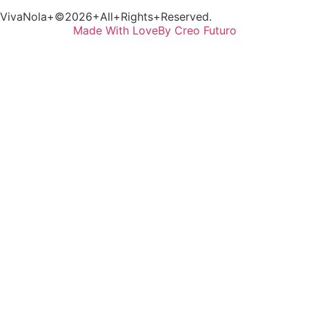
VivaNola+©2026+All+Rights+Reserved.
Made With Love
By Creo Futuro