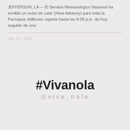
JEFFERSON, LA — El Servicio Meteorológico Nacional ha
emitido un aviso de calor (Heat Advisory) para toda la
Parroquia Jefferson vigente hasta las 8:00 p.m. de hoy,
seguido de una
July 27, 2026
#Vivanola
@viva_nola