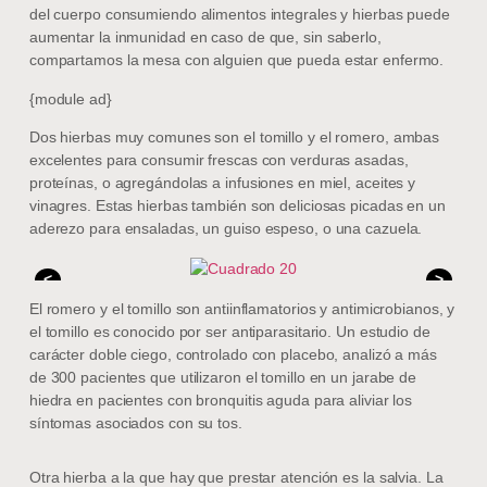
del cuerpo consumiendo alimentos integrales y hierbas puede
aumentar la inmunidad en caso de que, sin saberlo,
compartamos la mesa con alguien que pueda estar enfermo.
{module ad}
Dos hierbas muy comunes son el tomillo y el romero, ambas
excelentes para consumir frescas con verduras asadas,
proteínas, o agregándolas a infusiones en miel, aceites y
vinagres. Estas hierbas también son deliciosas picadas en un
aderezo para ensaladas, un guiso espeso, o una cazuela.
<
>
El romero y el tomillo son antiinflamatorios y antimicrobianos, y
el tomillo es conocido por ser antiparasitario. Un estudio de
carácter doble ciego, controlado con placebo, analizó a más
de 300 pacientes que utilizaron el tomillo en un jarabe de
hiedra en pacientes con bronquitis aguda para aliviar los
síntomas asociados con su tos.
Otra hierba a la que hay que prestar atención es la salvia. La