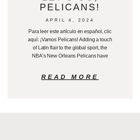
PELICANS!
APRIL 4, 2024
Para leer este artículo en español, clic
aquí: ¡Vamos Pelicans! Adding a touch
of Latin flair to the global sport, the
NBA’s New Orleans Pelicans have
READ MORE