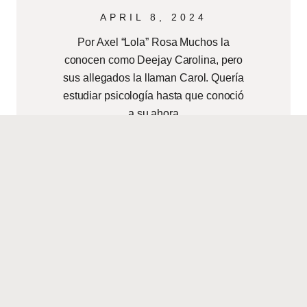
APRIL 8, 2024
Por Axel “Lola” Rosa Muchos la
conocen como Deejay Carolina, pero
sus allegados la llaman Carol. Quería
estudiar psicología hasta que conoció
a su ahora
READ MORE