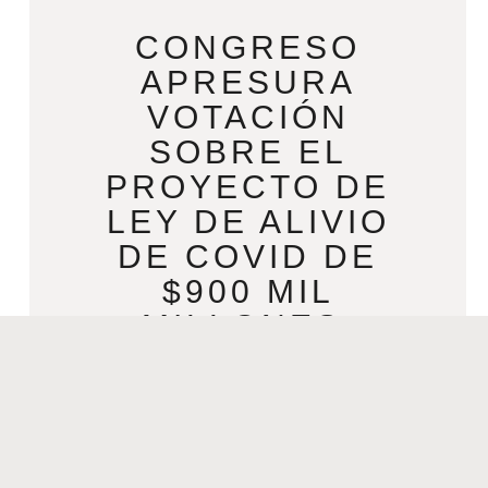
CONGRESO
APRESURA
VOTACIÓN
SOBRE EL
PROYECTO DE
LEY DE ALIVIO
DE COVID DE
$900 MIL
MILLONES,
CHEQUES DE
ESTÍMULO
DECEMBER 21, 2020
Congreso apresura votación sobre el