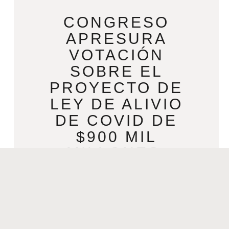
CONGRESO
APRESURA
VOTACIÓN
SOBRE EL
PROYECTO DE
LEY DE ALIVIO
DE COVID DE
$900 MIL
MILLONES,
CHEQUES DE
ESTÍMULO
DECEMBER 21, 2020
Congreso apresura votación sobre el