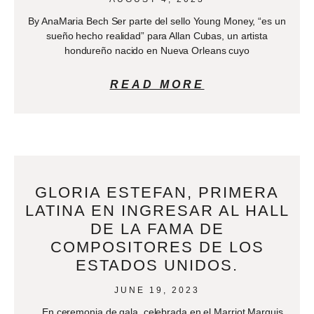
By AnaMaria Bech Ser parte del sello Young Money, “es un
sueño hecho realidad” para Allan Cubas, un artista
hondureño nacido en Nueva Orleans cuyo
READ MORE
GLORIA ESTEFAN, PRIMERA
LATINA EN INGRESAR AL HALL
DE LA FAMA DE
COMPOSITORES DE LOS
ESTADOS UNIDOS.
JUNE 19, 2023
En ceremonia de gala, celebrada en el Marriot Marquis