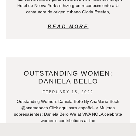
Hotel de Nueva York se hizo gran reconocimiento a la
cantautora de origen cubano Gloria Estefan,
READ MORE
OUTSTANDING WOMEN:
DANIELA BELLO
FEBRUARY 15, 2022
Outstanding Women: Daniela Bello By AnaMaría Bech
@anamabech Click aqui para español- > Mujeres
sobresalientes: Daniela Bello We at VIVA NOLA celebrate
women’s contributions all the
READ MORE